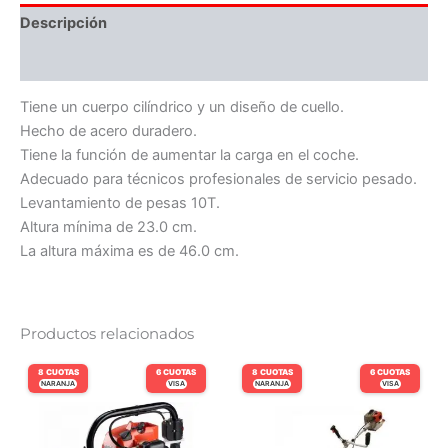
Descripción
Información adicional
Tiene un cuerpo cilíndrico y un diseño de cuello.
Hecho de acero duradero.
Tiene la función de aumentar la carga en el coche.
Adecuado para técnicos profesionales de servicio pesado.
Levantamiento de pesas 10T.
Altura mínima de 23.0 cm.
La altura máxima es de 46.0 cm.
Productos relacionados
8 CUOTAS
6 CUOTAS
8 CUOTAS
6 CUOTAS
NARANJA
VISA
NARANJA
VISA