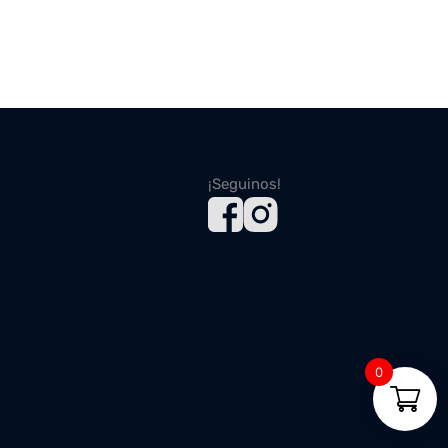
¡Seguinos!
0