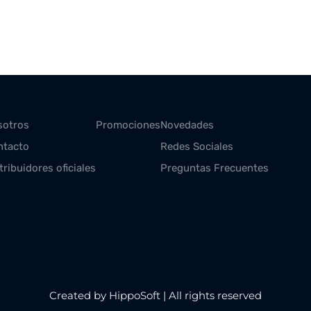
sotros
Promociones
Novedades
ntacto
Redes Sociales
tribuidores oficiales
Preguntas Frecuentes
Created by HippoSoft | All rights reserved