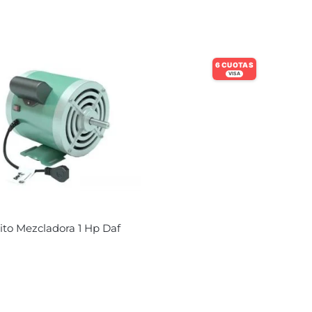
6 CUOTAS
VISA
to Mezcladora 1 Hp Daf