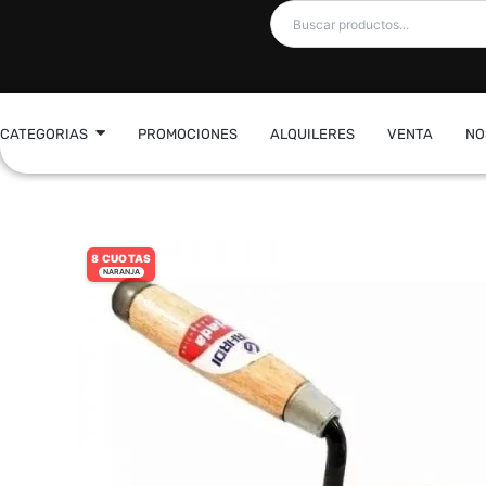
Ir
al
contenido
CATEGORIAS
PROMOCIONES
ALQUILERES
VENTA
NO
8 CUOTAS
NARANJA