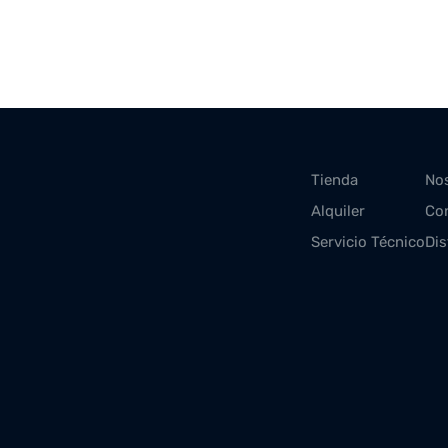
Tienda
No
Alquiler
Co
Servicio Técnico
Dis