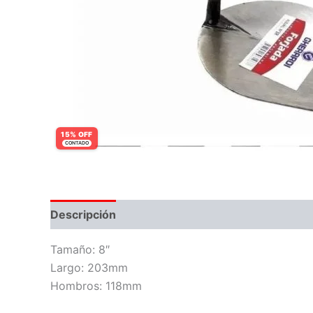
15% OFF
CONTADO
Descripción
Información adicional
Tamaño: 8″
Largo: 203mm
Hombros: 118mm