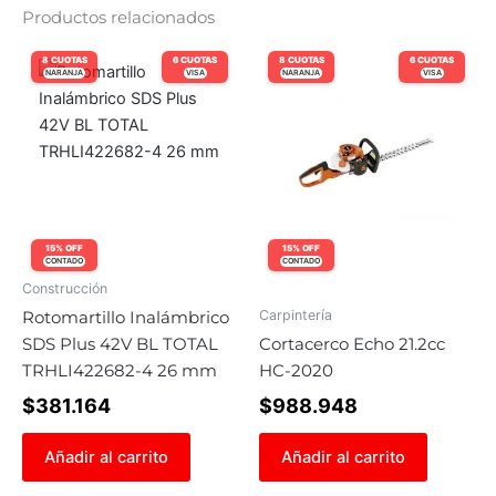
Productos relacionados
8 CUOTAS
6 CUOTAS
8 CUOTAS
6 CUOTAS
NARANJA
VISA
NARANJA
VISA
15% OFF
15% OFF
CONTADO
CONTADO
Construcción
Carpintería
Rotomartillo Inalámbrico
SDS Plus 42V BL TOTAL
Cortacerco Echo 21.2cc
TRHLI422682-4 26 mm
HC-2020
$
381.164
$
988.948
Añadir al carrito
Añadir al carrito