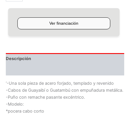
Descripción
Información adicional
‘-Una sola pieza de acero forjado, templado y revenido
-Cabos de Guayaibí o Guatambú con empuñadura metálica.
-Puño con remache pasante excéntrico.
-Modelo:
*pocera cabo corto