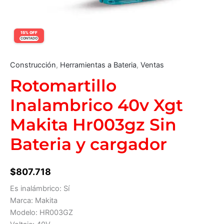
15% OFF
CONTADO
Construcción
,
Herramientas a Bateria
,
Ventas
Rotomartillo
Inalambrico 40v Xgt
Makita Hr003gz Sin
Bateria y cargador
$
807.718
Es inalámbrico: Sí
Marca: Makita
Modelo: HR003GZ