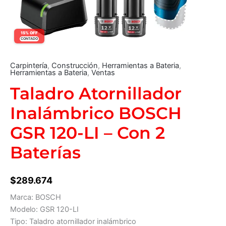
15% OFF
CONTADO
Carpintería
,
Construcción
,
Herramientas a Bateria
,
Herramientas a Bateria
,
Ventas
Taladro Atornillador
Inalámbrico BOSCH
GSR 120-LI – Con 2
Baterías
$
289.674
Marca: BOSCH
Modelo: GSR 120-LI
Tipo: Taladro atornillador inalámbrico