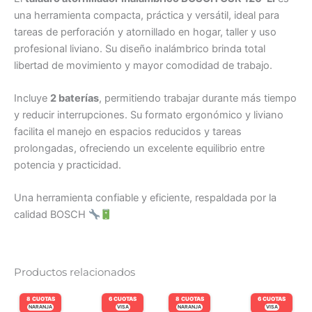
una herramienta compacta, práctica y versátil, ideal para
tareas de perforación y atornillado en hogar, taller y uso
profesional liviano. Su diseño inalámbrico brinda total
libertad de movimiento y mayor comodidad de trabajo.
Incluye
2 baterías
, permitiendo trabajar durante más tiempo
y reducir interrupciones. Su formato ergonómico y liviano
facilita el manejo en espacios reducidos y tareas
prolongadas, ofreciendo un excelente equilibrio entre
potencia y practicidad.
Una herramienta confiable y eficiente, respaldada por la
calidad BOSCH
Productos relacionados
8 CUOTAS
6 CUOTAS
8 CUOTAS
6 CUOTAS
NARANJA
VISA
NARANJA
VISA