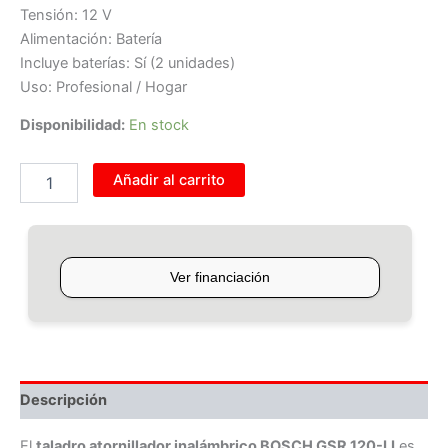
Tensión: 12 V
Alimentación: Batería
Incluye baterías: Sí (2 unidades)
Uso: Profesional / Hogar
Disponibilidad:
En stock
Añadir al carrito
Descripción
El
taladro atornillador inalámbrico BOSCH GSR 120-LI
es