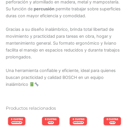
perforación y atornillado en madera, metal y mampostería.
Su función de
percusión
permite trabajar sobre superficies
duras con mayor eficiencia y comodidad.
Gracias a su diseño inalámbrico, brinda total libertad de
movimiento y practicidad para tareas en obra, hogar y
mantenimiento general. Su formato ergonómico y liviano
facilita el manejo en espacios reducidos y durante trabajos
prolongados.
Una herramienta confiable y eficiente, ideal para quienes
buscan practicidad y calidad BOSCH en un equipo
inalámbrico
Productos relacionados
8 CUOTAS
6 CUOTAS
8 CUOTAS
6 CUOTAS
NARANJA
VISA
NARANJA
VISA