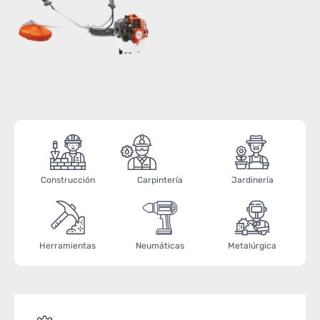
Construcción
Carpintería
Jardinería
Herramientas
Neumáticas
Metalúrgica