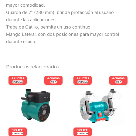
mayor comodidad.
Guarda de 7” (230 mm), brinda protección al usuario
durante las aplicaciones
Traba de Gatillo, permite un uso continuo
Mango Lateral, con dos posiciones para mayor control
durante el uso.
Productos relacionados
8 CUOTAS
6 CUOTAS
8 CUOTAS
6 CUOTAS
NARANJA
VISA
NARANJA
VISA
15% OFF
15% OFF
CONTADO
CONTADO