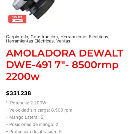
15% OFF
CONTADO
Carpintería
,
Construcción
,
Herramientas Eléctricas
,
Herramientas Eléctricas
,
Ventas
AMOLADORA DEWALT
DWE-491 7″- 8500rmp
2200w
$
331.238
‘- Potencia: 2.200W
– Velocidad sin carga: 8.500 rpm
– Mango Lateral: Si
– Posiciones de mango: 2
– Protección de abrasión: Si