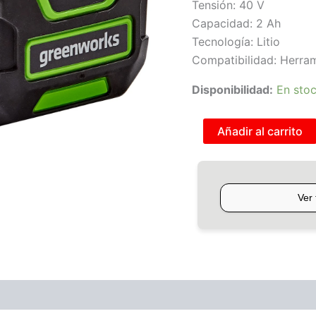
Tensión: 40 V
Capacidad: 2 Ah
Tecnología: Litio
Compatibilidad: Herr
Disponibilidad:
En sto
Añadir al carrito