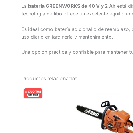
La
batería GREENWORKS de 40 V y 2 Ah
está di
tecnología de
litio
ofrece un excelente equilibrio 
Es ideal como batería adicional o de reemplazo, 
uso diario en jardinería y mantenimiento.
Una opción práctica y confiable para mantener tu
Productos relacionados
8 CUOTAS
NARANJA