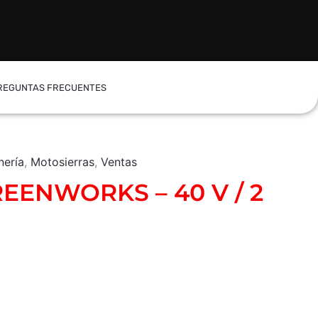
REGUNTAS FRECUENTES
nería
,
Motosierras
,
Ventas
REENWORKS – 40 V / 2