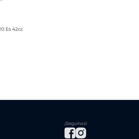
0 Es 42cc
¡Seguinos!