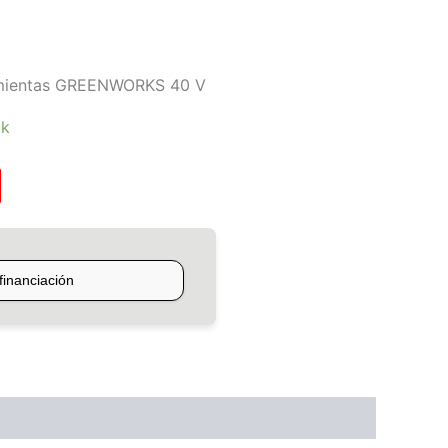
amientas GREENWORKS 40 V
ck