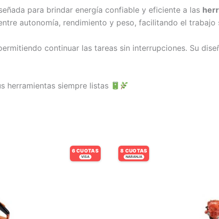
señada para brindar energía confiable y eficiente a las
her
entre autonomía, rendimiento y peso, facilitando el trabajo 
permitiendo continuar las tareas sin interrupciones. Su di
s herramientas siempre listas
6 CUOTAS
8 CUOTAS
VISA
NARANJA