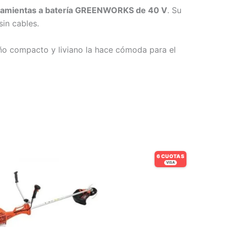
ramientas a batería GREENWORKS de 40 V
. Su
sin cables.
seño compacto y liviano la hace cómoda para el
6 CUOTAS
VISA