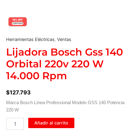
15% OFF
CONTADO
Herramientas Eléctricas
,
Ventas
Lijadora Bosch Gss 140
Orbital 220v 220 W
14.000 Rpm
$
127.793
Marca Bosch Línea Professional Modelo GSS 140 Potencia
220 W
Añadir al carrito