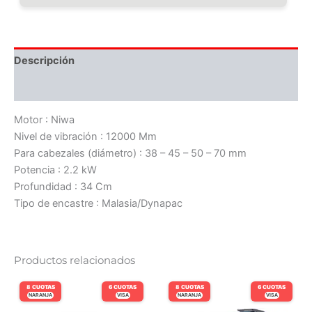
Descripción
Información adicional
Motor : Niwa
Nivel de vibración : 12000 Mm
Para cabezales (diámetro) : 38 – 45 – 50 – 70 mm
Potencia : 2.2 kW
Profundidad : 34 Cm
Tipo de encastre : Malasia/Dynapac
Productos relacionados
8 CUOTAS
6 CUOTAS
8 CUOTAS
6 CUOTAS
NARANJA
VISA
NARANJA
VISA